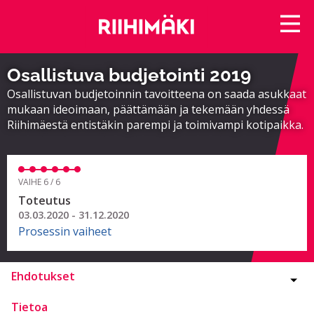
Osallistuva budjetointi 2019
Osallistuvan budjetoinnin tavoitteena on saada asukkaat
mukaan ideoimaan, päättämään ja tekemään yhdessä
Riihimäestä entistäkin parempi ja toimivampi kotipaikka.
VAIHE 6 / 6
Toteutus
03.03.2020 - 31.12.2020
Prosessin vaiheet
Ehdotukset
Tietoa