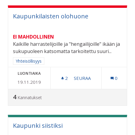
Kaupunkilaisten olohuone
EI MAHDOLLINEN
Kaikille harrastelijoille ja "hengailijoille" ikään ja
sukupuoleen katsomatta tarkoitettu suuri...
Rajaa tulokset aihepiirin mukaan: Yhteisöllisyys
Yhteisöllisyys
LUONTIAIKA
2
2 SEURAAJAA
SEURAA
0
19.11.2019
KAUPUNKILAISTEN OLOH
4
Kannatukset
Kaupunki siistiksi