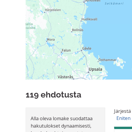
119 ehdotusta
Järjestä
Eniten
Alla oleva lomake suodattaa
hakutulokset dynaamisesti,