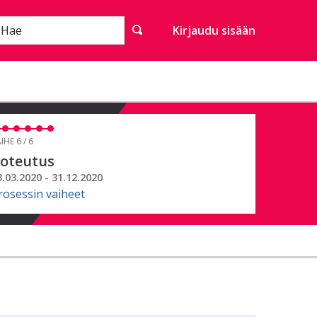
Hae
Kirjaudu sisään
IHE 6 / 6
oteutus
3.03.2020 - 31.12.2020
rosessin vaiheet