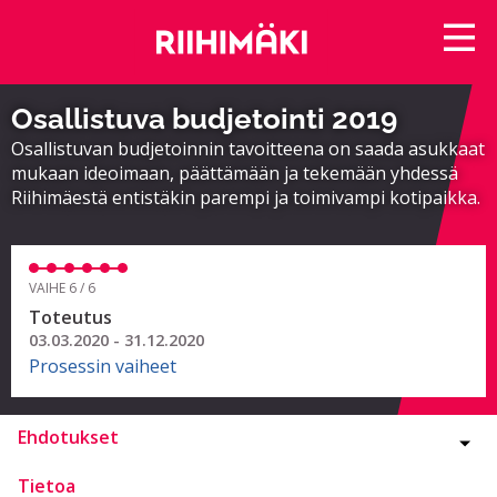
Osallistuva budjetointi 2019
Osallistuvan budjetoinnin tavoitteena on saada asukkaat
mukaan ideoimaan, päättämään ja tekemään yhdessä
Riihimäestä entistäkin parempi ja toimivampi kotipaikka.
VAIHE 6 / 6
Toteutus
03.03.2020 - 31.12.2020
Prosessin vaiheet
Ehdotukset
Tietoa