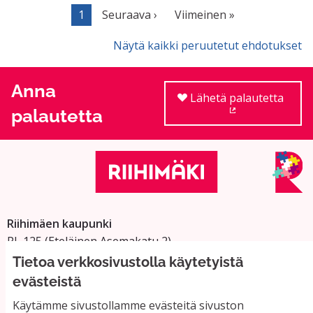
1
Seuraava ›
Viimeinen »
Näytä kaikki peruutetut ehdotukset
Anna
Lähetä palautetta
palautetta
(Ulkoinen linkki
Riihimäen kaupunki
PL 125 (Eteläinen Asemakatu 2)
11101 Riihimäki
Tietoa verkkosivustolla käytetyistä
Vaihde: 019 758 4000
evästeistä
Sähköpostiosoitteet:
Käytämme sivustollamme evästeitä sivuston