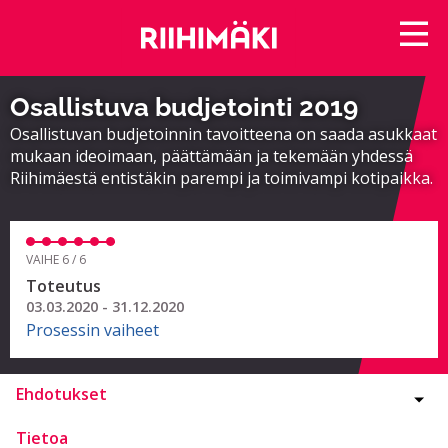
Osallistuva budjetointi 2019
Osallistuvan budjetoinnin tavoitteena on saada asukkaat
mukaan ideoimaan, päättämään ja tekemään yhdessä
Riihimäestä entistäkin parempi ja toimivampi kotipaikka.
VAIHE 6 / 6
Toteutus
03.03.2020 - 31.12.2020
Prosessin vaiheet
Ehdotukset
Tietoa