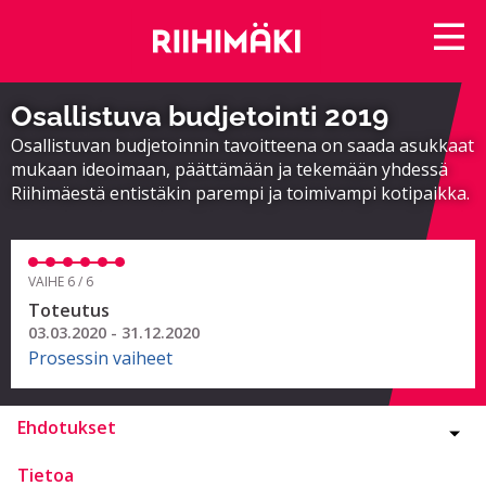
Osallistuva budjetointi 2019
Osallistuvan budjetoinnin tavoitteena on saada asukkaat
mukaan ideoimaan, päättämään ja tekemään yhdessä
Riihimäestä entistäkin parempi ja toimivampi kotipaikka.
VAIHE 6 / 6
Toteutus
03.03.2020 - 31.12.2020
Prosessin vaiheet
Ehdotukset
Tietoa