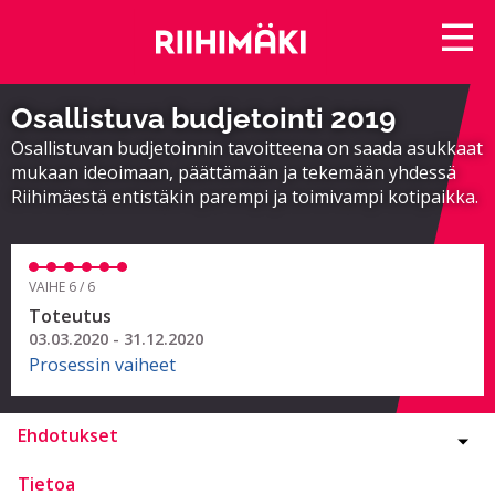
Osallistuva budjetointi 2019
Osallistuvan budjetoinnin tavoitteena on saada asukkaat
mukaan ideoimaan, päättämään ja tekemään yhdessä
Riihimäestä entistäkin parempi ja toimivampi kotipaikka.
VAIHE 6 / 6
Toteutus
03.03.2020 - 31.12.2020
Prosessin vaiheet
Ehdotukset
Tietoa