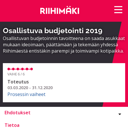
Osallistuva budjetointi 2019
Osallistuvan budjetoinnin tavoitteena on saada asukkaat
mukaan ideoimaan, päättämään ja tekemään yhdessä
Riihimäestä entistäkin parempi ja toimivampi kotipaikka.
VAIHE 6 / 6
Toteutus
03.03.2020 - 31.12.2020
Prosessin vaiheet
Ehdotukset
Tietoa