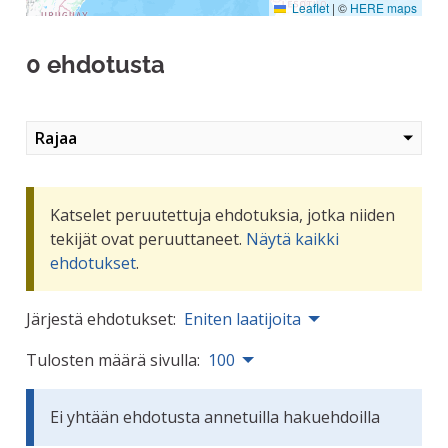
Leaflet
|
©
HERE maps
0 ehdotusta
Rajaa
Katselet peruutettuja ehdotuksia, jotka niiden
tekijät ovat peruuttaneet.
Näytä kaikki
ehdotukset
.
Järjestä ehdotukset:
Eniten laatijoita
Tulosten määrä sivulla:
100
Ei yhtään ehdotusta annetuilla hakuehdoilla