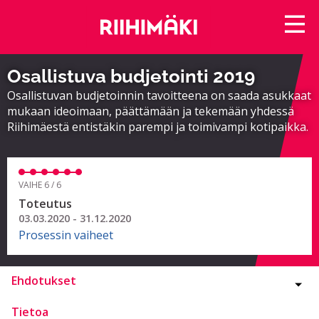
Osallistuva budjetointi 2019
Osallistuvan budjetoinnin tavoitteena on saada asukkaat
mukaan ideoimaan, päättämään ja tekemään yhdessä
Riihimäestä entistäkin parempi ja toimivampi kotipaikka.
VAIHE 6 / 6
Toteutus
03.03.2020 - 31.12.2020
Prosessin vaiheet
Ehdotukset
Tietoa