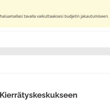
haluamallasi tavalla vaikuttaaksesi budjetin jakautumiseen.
n Kierrätyskeskukseen