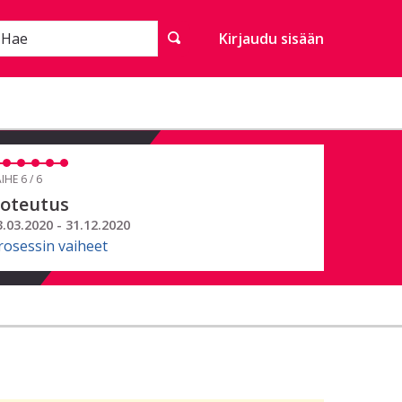
Hae
Kirjaudu sisään
IHE 6 / 6
oteutus
3.03.2020 - 31.12.2020
rosessin vaiheet