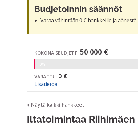
Budjetoinnin säännöt
Varaa vähintään 0 € hankkeille ja äänestä 
50 000 €
KOKONAISBUDJETTI
0%
0 €
VARATTU:
Lisätietoa
Näytä kaikki hankkeet
Iltatoimintaa Riihimäe