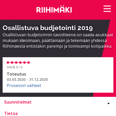
Osallistuva budjetointi 2019
Osallistuvan budjetoinnin tavoitteena on saada asukkaat
mukaan ideoimaan, päättämään ja tekemään yhdessä
Riihimäestä entistäkin parempi ja toimivampi kotipaikka.
VAIHE 6 / 6
Toteutus
03.03.2020 - 31.12.2020
Prosessin vaiheet
Suunnitelmat
Tietoa