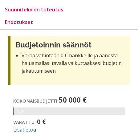
Suunnitelmien toteutus
Ehdotukset
Budjetoinnin säännöt
Varaa vähintään 0 € hankkeille ja äänestä
haluamallasi tavalla vaikuttaaksesi budjetin
jakautumiseen.
50 000 €
KOKONAISBUDJETTI
0%
0 €
VARATTU:
Lisätietoa