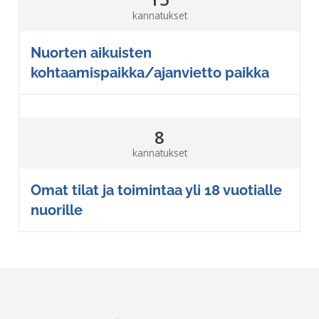
kannatukset
Nuorten aikuisten
kohtaamispaikka/ajanvietto paikka
8
kannatukset
Omat tilat ja toimintaa yli 18 vuotialle
nuorille