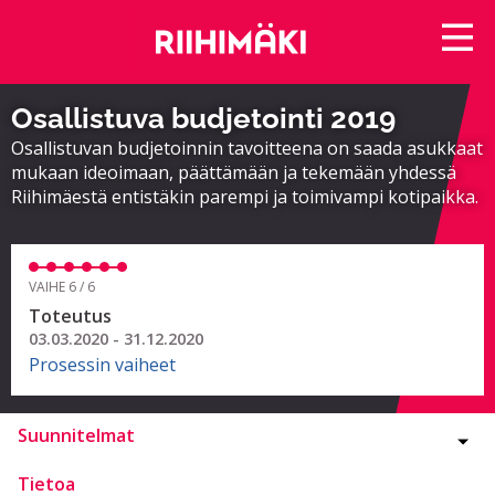
Osallistuva budjetointi 2019
Osallistuvan budjetoinnin tavoitteena on saada asukkaat
mukaan ideoimaan, päättämään ja tekemään yhdessä
Riihimäestä entistäkin parempi ja toimivampi kotipaikka.
VAIHE 6 / 6
Toteutus
03.03.2020 - 31.12.2020
Prosessin vaiheet
Suunnitelmat
Tietoa