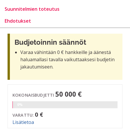
Suunnitelmien toteutus
Ehdotukset
Budjetoinnin säännöt
Varaa vähintään 0 € hankkeille ja äänestä
haluamallasi tavalla vaikuttaaksesi budjetin
jakautumiseen.
50 000 €
KOKONAISBUDJETTI
0%
0 €
VARATTU:
Lisätietoa