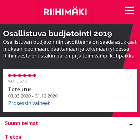
Osallistuva budjetointi 2019
Osallistuvan budjetoinnin tavoitteena on saada asukkaat
mukaan ideoimaan, päättämään ja tekemään yhdessä
Riihimäestä entistäkin parempi ja toimivampi kotipaikka.
VAIHE 6 / 6
Toteutus
03.03.2020 - 31.12.2020
Prosessin vaiheet
Suunnitelmat
Tietoa