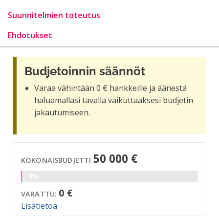
Suunnitelmien toteutus
Ehdotukset
Budjetoinnin säännöt
Varaa vähintään 0 € hankkeille ja äänestä
haluamallasi tavalla vaikuttaaksesi budjetin
jakautumiseen.
50 000 €
KOKONAISBUDJETTI
0%
0 €
VARATTU:
Lisätietoa