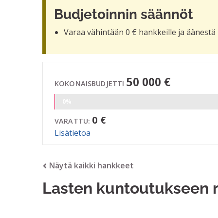
Budjetoinnin säännöt
Varaa vähintään 0 € hankkeille ja äänestä 
50 000 €
KOKONAISBUDJETTI
0%
0 €
VARATTU:
Lisätietoa
Näytä kaikki hankkeet
Lasten kuntoutukseen r