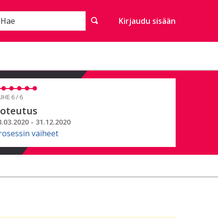
Hae
Kirjaudu sisään
IHE 6 / 6
oteutus
3.03.2020 - 31.12.2020
rosessin vaiheet