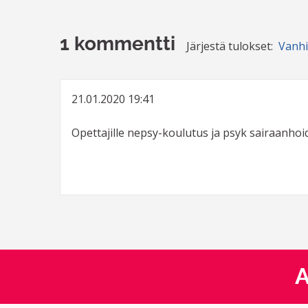
1 kommentti
Järjestä tulokset:
Vanh
21.01.2020 19:41
Opettajille nepsy-koulutus ja psyk sairaanhoi
A