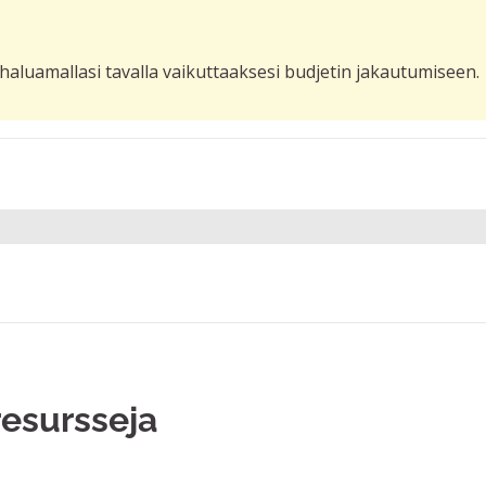
haluamallasi tavalla vaikuttaaksesi budjetin jakautumiseen.
esursseja