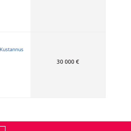
. Kustannus
30 000 €