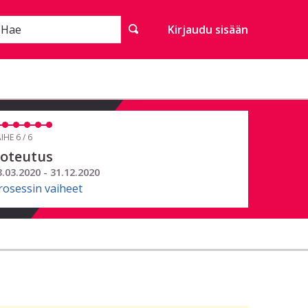
Hae
Kirjaudu sisään
IHE 6 / 6
oteutus
3.03.2020 - 31.12.2020
rosessin vaiheet