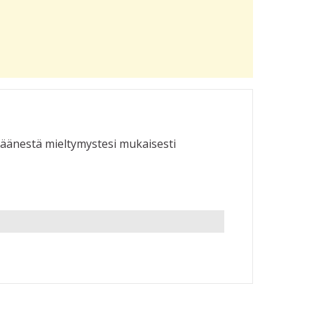
a äänestä mieltymystesi mukaisesti