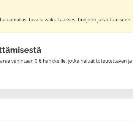
haluamallasi tavalla vaikuttaaksesi budjetin jakautumiseen.
ttämisestä
 Varaa vähintään 0 € hankkeille, jotka haluat toteutettavan j