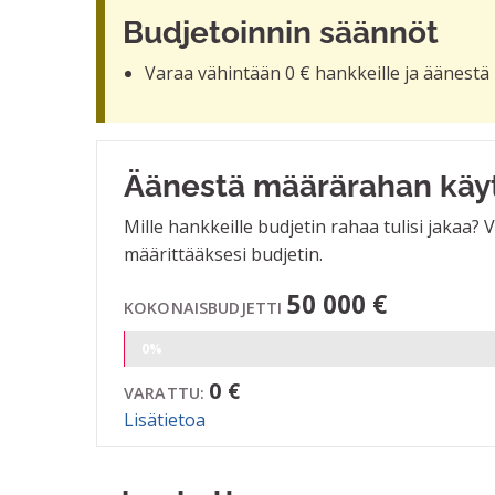
Budjetoinnin säännöt
Varaa vähintään 0 € hankkeille ja äänestä 
Äänestä määrärahan käy
Mille hankkeille budjetin rahaa tulisi jakaa?
määrittääksesi budjetin.
50 000 €
KOKONAISBUDJETTI
0%
0 €
VARATTU:
Lisätietoa