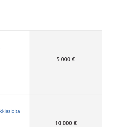
.
5 000 €
kkiasioita
10 000 €