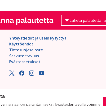
nna palautetta
Lähetä palautetta
Yhteystiedot ja usein kysyttyä
Käyttöehdot
Tietosuojaseloste
Saavutettavuus
Evästeasetukset
stä
yn ja sisällön parantamiseksi. Evästeiden avulla voimme