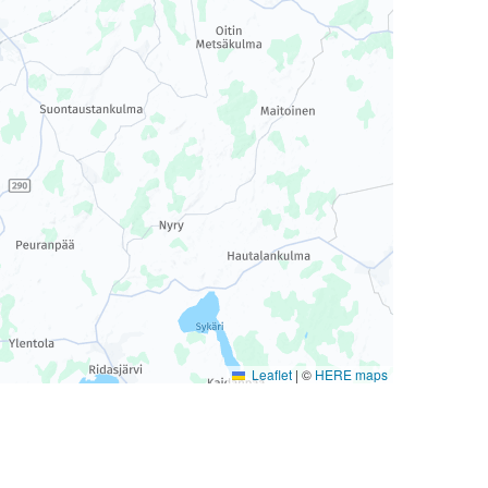
Leaflet
|
©
HERE maps