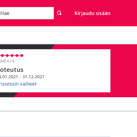
Hae
Kirjaudu sisään
IHE 6 / 6
oteutus
4.01.2021 - 31.12.2021
rosessin vaiheet