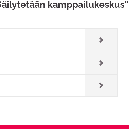
Säilytetään kamppailukeskus"