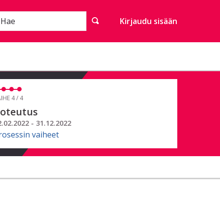
Hae
Kirjaudu sisään
IHE 4 / 4
oteutus
2.02.2022 - 31.12.2022
rosessin vaiheet