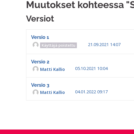
Muutokset kohteessa "
Versiot
Versio 1
21.09.2021 14:07
Käyttäjä poistettu
Versio 2
05.10.2021 10:04
Matti Kallio
Versio 3
04.01.2022 09:17
Matti Kallio