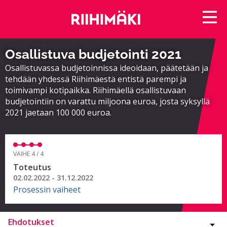
Osallistuva budjetointi 2021
Osallistuvassa budjetoinnissa ideoidaan, päätetään ja
tehdään yhdessä Riihimäestä entistä parempi ja
toimivampi kotipaikka. Riihimäellä osallistuvaan
budjetointiin on varattu miljoona euroa, josta syksyllä
2021 jaetaan 100 000 euroa.
VAIHE 4 / 4
Toteutus
02.02.2022 - 31.12.2022
Prosessin vaiheet
Ehdotukset