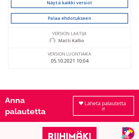
Näytä kaikki versiot
Palaa ehdotukseen
VERSION LAATIJA
Matti Kallio
VERSION LUONTIAIKA
05.10.2021 10:04
Anna
Lähetä palautetta
palautetta
(Ulkoinen linkki