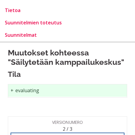
Tietoa
Suunnitelmien toteutus
Suunnitelmat
Muutokset kohteessa
"Säilytetään kamppailukeskus"
Tila
+
evaluating
VERSIONUMERO
2 / 3