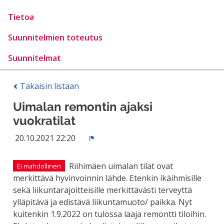
Tietoa
Suunnitelmien toteutus
Suunnitelmat
Takaisin listaan
Uimalan remontin ajaksi
vuokratilat
20.10.2021 22:20
Ilmoita
Riihimäen uimalan tilat ovat
Ei mahdollinen
merkittävä hyvinvoinnin lähde. Etenkin ikäihmisille
sekä liikuntarajoitteisille merkittävästi terveyttä
ylläpitävä ja edistävä liikuntamuoto/ paikka. Nyt
kuitenkin 1.9.2022 on tulossa laaja remontti tiloihin.