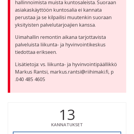
hallinnoimista muista kuntosaleista. Suoraan
asiakaskäyttöön kuntosalia ei kannata
perustaa ja se kilpailisi muutenkin suoraan
yksityisten palvelutarjoajien kanssa.
Uimahallin remontin aikana tarjottavista
palveluista liikunta- ja hyvinvointikeskus
tiedottaa erikseen.
Lisätietoja: vs. liikunta- ja hyvinvointipäällikkö
Markus Rantsi, markus.rantsi@riihimaki.fi, p
.040 485 4605
13
KANNATUKSET