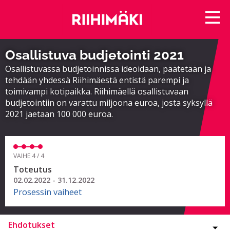
Osallistuva budjetointi 2021
Osallistuvassa budjetoinnissa ideoidaan, päätetään ja
tehdään yhdessä Riihimäestä entistä parempi ja
toimivampi kotipaikka. Riihimäellä osallistuvaan
budjetointiin on varattu miljoona euroa, josta syksyllä
2021 jaetaan 100 000 euroa.
VAIHE 4 / 4
Toteutus
02.02.2022 - 31.12.2022
Prosessin vaiheet
Ehdotukset