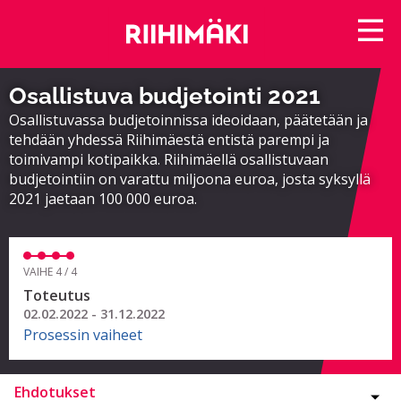
Osallistuva budjetointi 2021
Osallistuvassa budjetoinnissa ideoidaan, päätetään ja
tehdään yhdessä Riihimäestä entistä parempi ja
toimivampi kotipaikka. Riihimäellä osallistuvaan
budjetointiin on varattu miljoona euroa, josta syksyllä
2021 jaetaan 100 000 euroa.
VAIHE 4 / 4
Toteutus
02.02.2022 - 31.12.2022
Prosessin vaiheet
Ehdotukset