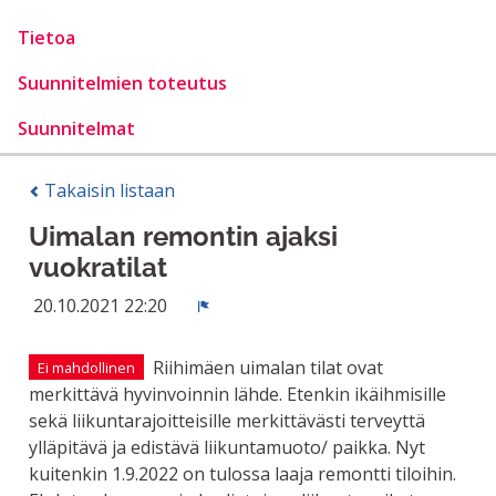
Tietoa
Suunnitelmien toteutus
Suunnitelmat
Takaisin listaan
Uimalan remontin ajaksi
vuokratilat
20.10.2021 22:20
Ilmoita
Riihimäen uimalan tilat ovat
Ei mahdollinen
merkittävä hyvinvoinnin lähde. Etenkin ikäihmisille
sekä liikuntarajoitteisille merkittävästi terveyttä
ylläpitävä ja edistävä liikuntamuoto/ paikka. Nyt
kuitenkin 1.9.2022 on tulossa laaja remontti tiloihin.