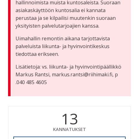
hallinnoimista muista kuntosaleista. Suoraan
asiakaskäyttöön kuntosalia ei kannata
perustaa ja se kilpailisi muutenkin suoraan
yksityisten palvelutarjoajien kanssa.
Uimahallin remontin aikana tarjottavista
palveluista liikunta- ja hyvinvointikeskus
tiedottaa erikseen.
Lisätietoja: vs. liikunta- ja hyvinvointipäällikkö
Markus Rantsi, markus.rantsi@riihimaki.fi, p
.040 485 4605
13
KANNATUKSET