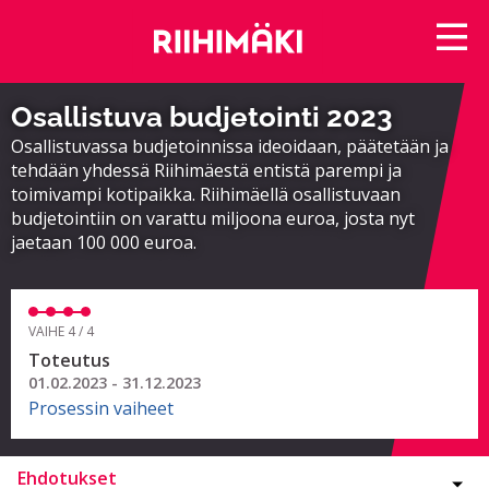
Osallistuva budjetointi 2023
Osallistuvassa budjetoinnissa ideoidaan, päätetään ja
tehdään yhdessä Riihimäestä entistä parempi ja
toimivampi kotipaikka. Riihimäellä osallistuvaan
budjetointiin on varattu miljoona euroa, josta nyt
jaetaan 100 000 euroa.
VAIHE 4 / 4
Toteutus
01.02.2023 - 31.12.2023
Prosessin vaiheet
Ehdotukset