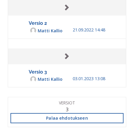
Versio 2
21.09.2022 14:48
Matti Kallio
Versio 3
03.01.2023 13:08
Matti Kallio
VERSIOT
3
Palaa ehdotukseen