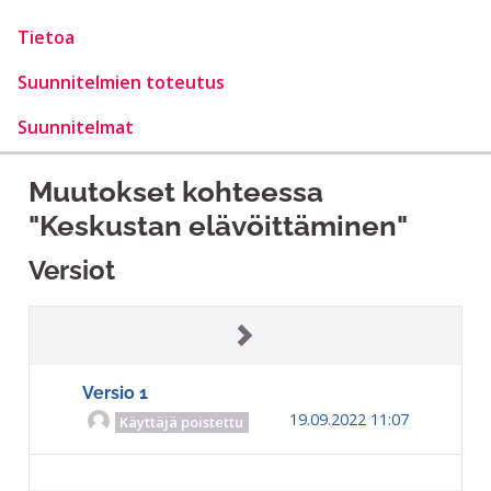
Tietoa
Suunnitelmien toteutus
Suunnitelmat
Muutokset kohteessa
"Keskustan elävöittäminen"
Versiot
Versio 1
19.09.2022 11:07
Käyttäjä poistettu