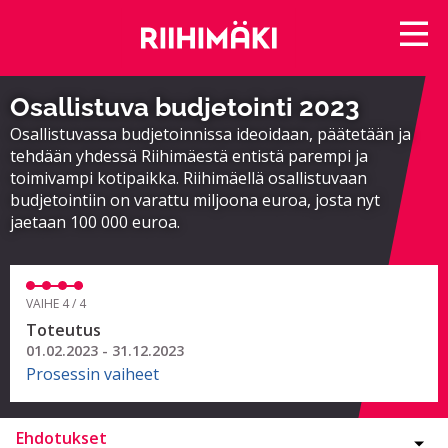
Osallistuva budjetointi 2023
Osallistuvassa budjetoinnissa ideoidaan, päätetään ja
tehdään yhdessä Riihimäestä entistä parempi ja
toimivampi kotipaikka. Riihimäellä osallistuvaan
budjetointiin on varattu miljoona euroa, josta nyt
jaetaan 100 000 euroa.
VAIHE 4 / 4
Toteutus
01.02.2023 - 31.12.2023
Prosessin vaiheet
Ehdotukset