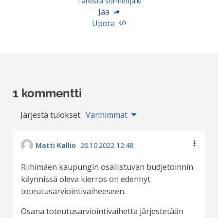
Tarkista sormenjälki
Jaa
Upota
1 kommentti
Järjestä tulokset:
Vanhimmat
Matti Kallio
26.10.2022 12:48
Riihimäen kaupungin osallistuvan budjetoinnin
käynnissä oleva kierros on edennyt
toteutusarviointivaiheeseen.
Osana toteutusarviointivaihetta järjestetään