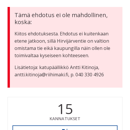
Tämä ehdotus ei ole mahdollinen,
koska:
Kiitos ehdotuksesta. Ehdotus ei kuitenkaan
etene jatkoon, sillä Hirvijärventie on valtion
omistama tie eikä kaupungilla näin ollen ole
toimivaltaa kyseiseen kohteeseen.
Lisätietoja: katupäällikkö Antti Kitinoja,
antti.kitinoja@riihimaki.fi, p. 040 330 4926
15
KANNATUKSET