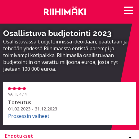
Osallistuva budjetointi 2023
Osallistuvassa budjetoinnissa ideoidaan, päätetään ja
tehdään yhdessä Riihimäestä entistä parempi ja
toimivampi kotipaikka. Riihimäellä osallistuvaan
budjetointiin on varattu miljoona euroa, josta nyt
jaetaan 100 000 euroa.
VAIHE 4 / 4
Toteutus
01.02.2023 - 31.12.2023
Prosessin vaiheet
Ehdotukset