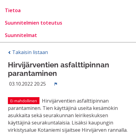
Tietoa
Suunnitelmien toteutus
Suunnitelmat
Takaisin listaan
Hirvijärventien asfalttipinnan
parantaminen
03.10.2022 20:25
Ilmoita
Hirvijärventien asfalttipinnan
Ei mahdollinen
parantaminen. Tien käyttäjinä useita kesämökin
asukkaita sekä seurakunnan leirikeskuksen
käyttäjinä seurakuntalaisia. Lisäksi kaupungin
virkistysalue Kotaniemi sijaitsee Hirvijärven rannalla.