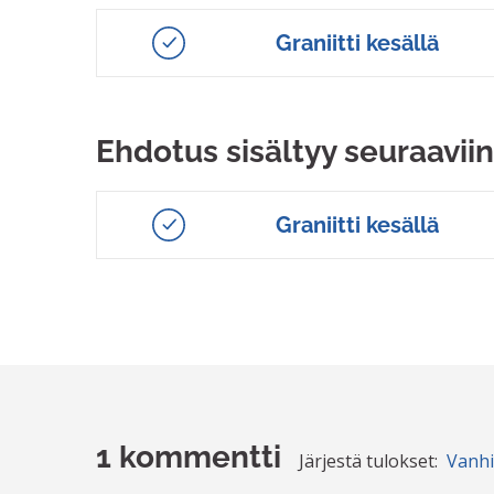
Graniitti kesällä
Ehdotus sisältyy seuraaviin
Graniitti kesällä
1 kommentti
Järjestä tulokset:
Vanh