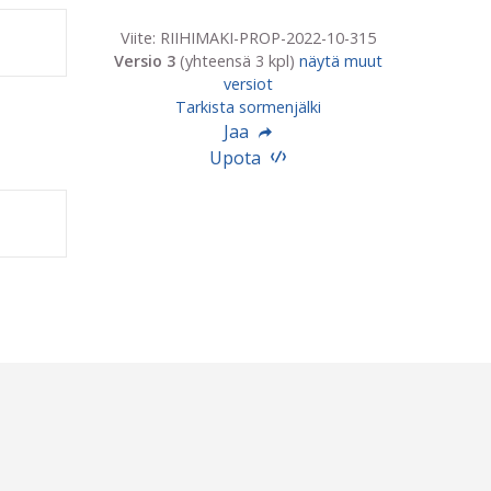
Viite: RIIHIMAKI-PROP-2022-10-315
Versio 3
(yhteensä 3 kpl)
näytä muut
versiot
Tarkista sormenjälki
Jaa
Upota