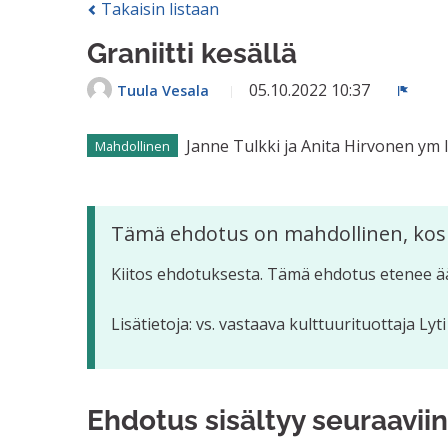
Takaisin listaan
Graniitti kesällä
05.10.2022 10:37
Tuula Vesala
Ilmoit
Janne Tulkki ja Anita Hirvonen ym lä
Mahdollinen
Tämä ehdotus on mahdollinen, kos
Kiitos ehdotuksesta. Tämä ehdotus etenee ä
Lisätietoja: vs. vastaava kulttuurituottaja Lyt
Ehdotus sisältyy seuraaviin