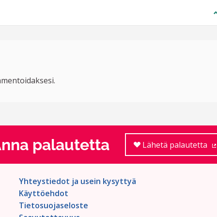
mentoidaksesi.
nna palautetta
Lähetä palautetta
Yhteystiedot ja usein kysyttyä
Käyttöehdot
Tietosuojaseloste