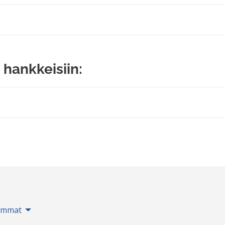
 hankkeisiin:
immat