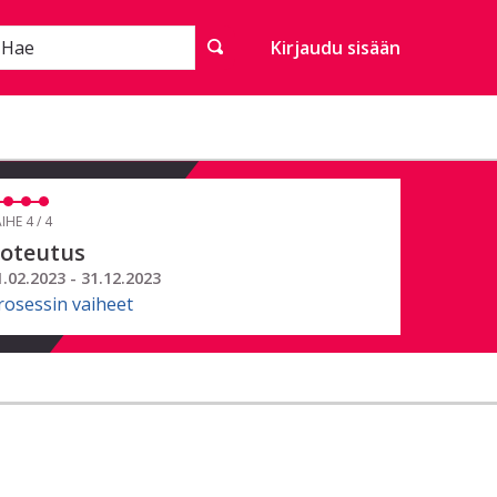
Hae
Kirjaudu sisään
IHE 4 / 4
oteutus
1.02.2023 - 31.12.2023
rosessin vaiheet