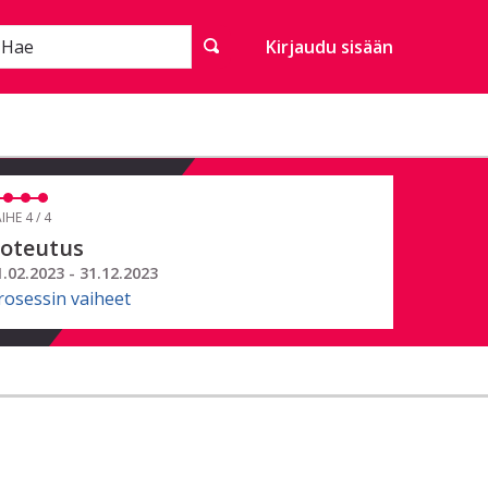
Hae
Kirjaudu sisään
IHE 4 / 4
oteutus
1.02.2023 - 31.12.2023
rosessin vaiheet