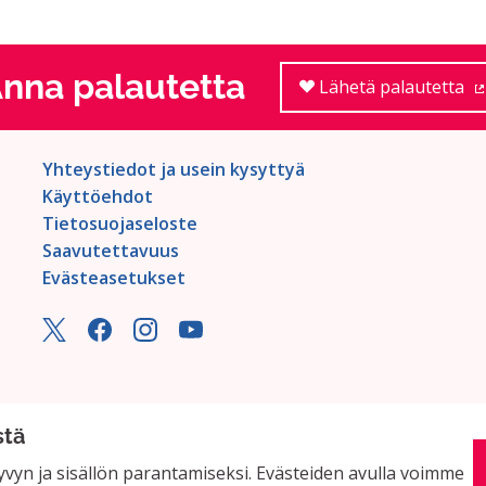
nna palautetta
Lähetä palautetta
Yhteystiedot ja usein kysyttyä
Käyttöehdot
Tietosuojaseloste
Saavutettavuus
Evästeasetukset
stä
vyn ja sisällön parantamiseksi. Evästeiden avulla voimme