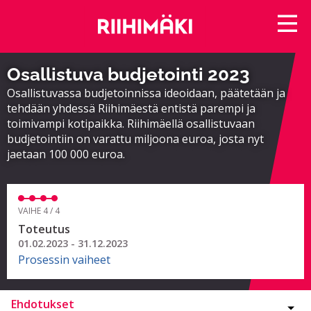
Osallistuva budjetointi 2023
Osallistuvassa budjetoinnissa ideoidaan, päätetään ja
tehdään yhdessä Riihimäestä entistä parempi ja
toimivampi kotipaikka. Riihimäellä osallistuvaan
budjetointiin on varattu miljoona euroa, josta nyt
jaetaan 100 000 euroa.
VAIHE 4 / 4
Toteutus
01.02.2023 - 31.12.2023
Prosessin vaiheet
Ehdotukset