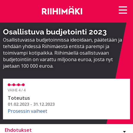
Osallistuva budjetointi 2023
Osallistuvassa budjetoinnissa ideoidaan, päätetään ja
tehdään yhdessä Riihimäestä entistä parempi ja
toimivampi kotipaikka. Riihimäellä osallistuvaan
budjetointiin on varattu miljoona euroa, josta nyt
jaetaan 100 000 euroa.
VAIHE 4 / 4
Toteutus
01.02.2023 - 31.12.2023
Prosessin vaiheet
Ehdotukset