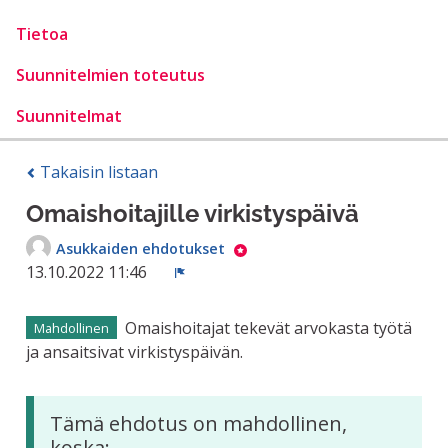
Tietoa
Suunnitelmien toteutus
Suunnitelmat
Takaisin listaan
Omaishoitajille virkistyspäivä
Asukkaiden ehdotukset
13.10.2022 11:46
Ilmoita
Omaishoitajat tekevät arvokasta työtä
Mahdollinen
ja ansaitsivat virkistyspäivän.
Tämä ehdotus on mahdollinen,
koska: