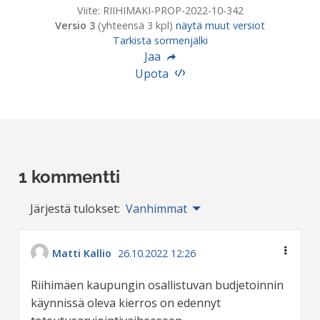
Viite: RIIHIMAKI-PROP-2022-10-342
Versio 3
(yhteensä 3 kpl)
näytä muut versiot
Tarkista sormenjälki
Jaa
Upota
1 kommentti
Järjestä tulokset:
Vanhimmat
Matti Kallio
26.10.2022 12:26
Riihimäen kaupungin osallistuvan budjetoinnin
käynnissä oleva kierros on edennyt