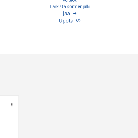
Tarkista sormenjälki
Jaa
Upota