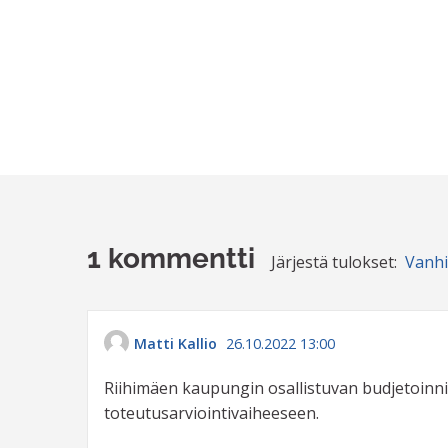
1 kommentti
Järjestä tulokset:
Vanh
Matti Kallio
26.10.2022 13:00
Riihimäen kaupungin osallistuvan budjetoinni
toteutusarviointivaiheeseen.