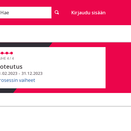
Hae
Kirjaudu sisään
IHE 4 / 4
oteutus
1.02.2023 - 31.12.2023
rosessin vaiheet