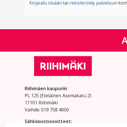
Kirjaudu sisään
tai
rekisteröidy palveluun
kom
A
Riihimäen kaupunki
PL 125 (Eteläinen Asemakatu 2)
11101 Riihimäki
Vaihde: 019 758 4000
Sähköpostiosoitteet: