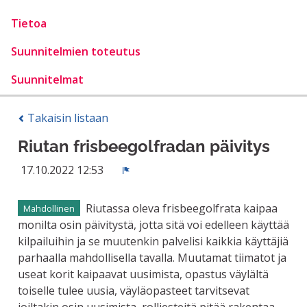
Tietoa
Suunnitelmien toteutus
Suunnitelmat
Takaisin listaan
Riutan frisbeegolfradan päivitys
17.10.2022 12:53
Ilmoita
Riutassa oleva frisbeegolfrata kaipaa
Mahdollinen
monilta osin päivitystä, jotta sitä voi edelleen käyttää
kilpailuihin ja se muutenkin palvelisi kaikkia käyttäjiä
parhaalla mahdollisella tavalla. Muutamat tiimatot ja
useat korit kaipaavat uusimista, opastus väylältä
toiselle tulee uusia, väyläopasteet tarvitsevat