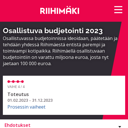
Osallistuva budjetointi 2023
Osallistuvassa budjetoinnissa ideoidaan, päätetään ja
tehdään yhdessä Riihimäestä entistä parempi ja
toimivampi kotipaikka. Riihimäellä osallistuvaan
budjetointiin on varattu miljoona euroa, josta nyt
jaetaan 100 000 euroa.
VAIHE 4 / 4
Toteutus
01.02.2023 - 31.12.2023
Prosessin vaiheet
Ehdotukset