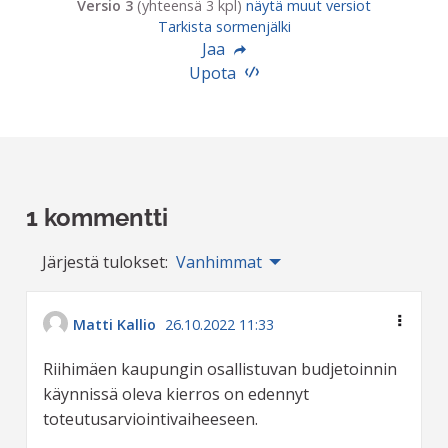
Versio 3
(yhteensä 3 kpl)
näytä muut versiot
Tarkista sormenjälki
Jaa
Upota
1 kommentti
Järjestä tulokset:
Vanhimmat
Matti Kallio
26.10.2022 11:33
Riihimäen kaupungin osallistuvan budjetoinnin
käynnissä oleva kierros on edennyt
toteutusarviointivaiheeseen.