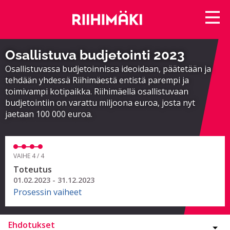
Osallistuva budjetointi 2023
Osallistuvassa budjetoinnissa ideoidaan, päätetään ja
tehdään yhdessä Riihimäestä entistä parempi ja
toimivampi kotipaikka. Riihimäellä osallistuvaan
budjetointiin on varattu miljoona euroa, josta nyt
jaetaan 100 000 euroa.
VAIHE 4 / 4
Toteutus
01.02.2023 - 31.12.2023
Prosessin vaiheet
Ehdotukset