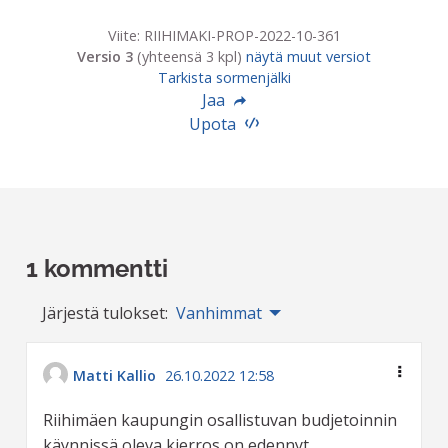
Viite: RIIHIMAKI-PROP-2022-10-361
Versio 3
(yhteensä 3 kpl)
näytä muut versiot
Tarkista sormenjälki
Jaa
Upota
1 kommentti
Järjestä tulokset:
Vanhimmat
Matti Kallio
26.10.2022 12:58
Riihimäen kaupungin osallistuvan budjetoinnin
käynnissä oleva kierros on edennyt