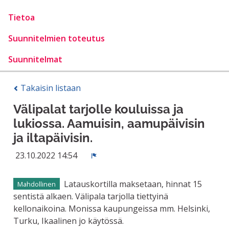
Tietoa
Suunnitelmien toteutus
Suunnitelmat
Takaisin listaan
Välipalat tarjolle kouluissa ja
lukiossa. Aamuisin, aamupäivisin
ja iltapäivisin.
23.10.2022 14:54
Ilmoita
Latauskortilla maksetaan, hinnat 15
Mahdollinen
sentistä alkaen. Välipala tarjolla tiettyinä
kellonaikoina. Monissa kaupungeissa mm. Helsinki,
Turku, Ikaalinen jo käytössä.