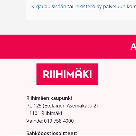
Kirjaudu sisään
tai
rekisteröidy palveluun
kom
A
Riihimäen kaupunki
PL 125 (Eteläinen Asemakatu 2)
11101 Riihimäki
Vaihde: 019 758 4000
Sähköpostiosoitteet: