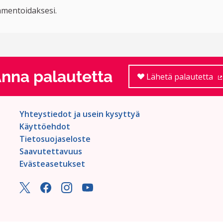
mentoidaksesi.
nna palautetta
Lähetä palautetta
Yhteystiedot ja usein kysyttyä
Käyttöehdot
Tietosuojaseloste
Saavutettavuus
Evästeasetukset