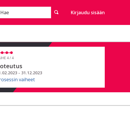
Hae
Kirjaudu sisään
IHE 4 / 4
oteutus
1.02.2023 - 31.12.2023
rosessin vaiheet