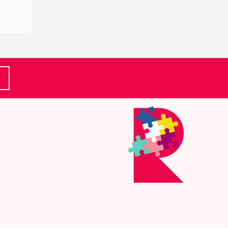
(Ulkoinen linkki)