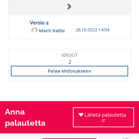
Versio 2
26.10.2022 14:04
Matti Kallio
VERSIOT
2
Palaa ehdotukseen
Anna
Lähetä palautetta
palautetta
(Ulkoinen linkki