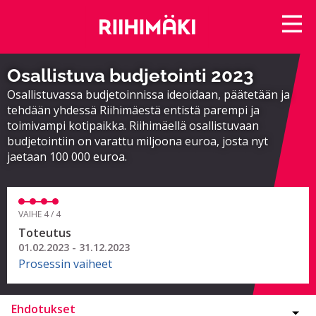
Osallistuva budjetointi 2023
Osallistuvassa budjetoinnissa ideoidaan, päätetään ja
tehdään yhdessä Riihimäestä entistä parempi ja
toimivampi kotipaikka. Riihimäellä osallistuvaan
budjetointiin on varattu miljoona euroa, josta nyt
jaetaan 100 000 euroa.
VAIHE 4 / 4
Toteutus
01.02.2023 - 31.12.2023
Prosessin vaiheet
Ehdotukset