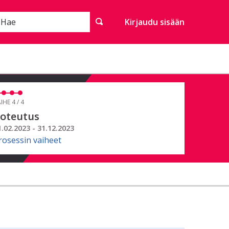
Hae
Kirjaudu sisään
IHE 4 / 4
oteutus
1.02.2023 - 31.12.2023
rosessin vaiheet