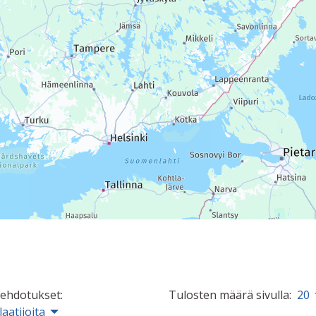
 ehdotukset:
Tulosten määrä sivulla:
20
laatijoita