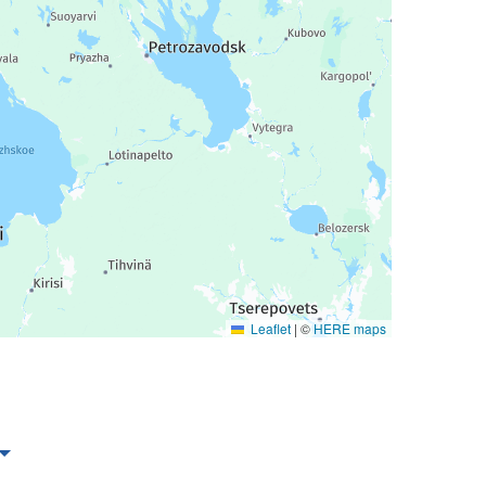
Leaflet
|
©
HERE maps