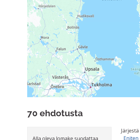
70 ehdotusta
Järjestä
Eniten 
Alla oleva lomake suodattaa