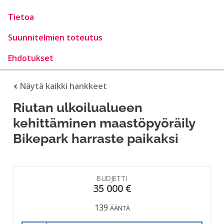
Tietoa
Suunnitelmien toteutus
Ehdotukset
Näytä kaikki hankkeet
Riutan ulkoilualueen
kehittäminen maastöpyöräily
Bikepark harraste paikaksi
BUDJETTI
35 000 €
139
ÄÄNTÄ