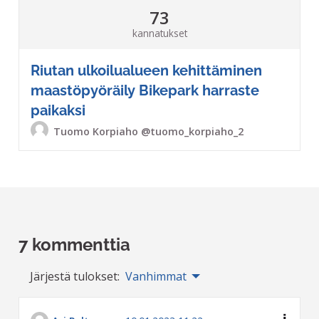
73
kannatukset
Riutan ulkoilualueen kehittäminen
maastöpyöräily Bikepark harraste
paikaksi
Tuomo Korpiaho
@tuomo_korpiaho_2
7 kommenttia
Järjestä tulokset:
Vanhimmat