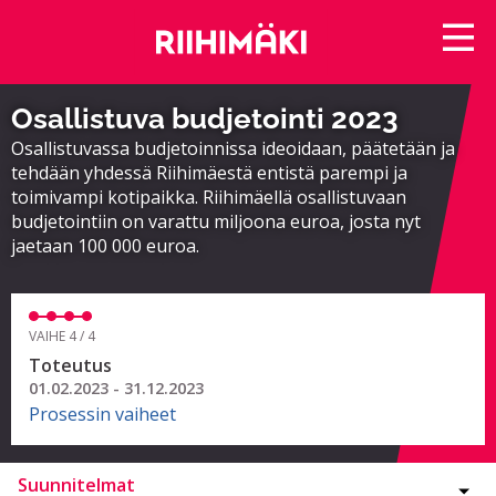
Osallistuva budjetointi 2023
Osallistuvassa budjetoinnissa ideoidaan, päätetään ja
tehdään yhdessä Riihimäestä entistä parempi ja
toimivampi kotipaikka. Riihimäellä osallistuvaan
budjetointiin on varattu miljoona euroa, josta nyt
jaetaan 100 000 euroa.
VAIHE 4 / 4
Toteutus
01.02.2023 - 31.12.2023
Prosessin vaiheet
Suunnitelmat