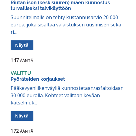
Riutan ison (keskisuuren) mäen kunnostus
turvalliseksi talvikäyttöön
Suunnitelmalle on tehty kustannusarvio 20 000
euroa, joka sisältää valaistuksen uusimisen sekä
ri...
Näytä
147
ÄÄNTÄ
VALITTU
Pyöräteiden korjaukset
Pääkevyenliikenväyliä kunnostetaan/asfaltoidaan
30 000 eurolla. Kohteet valitaan kevään
katselmuk...
Näytä
172
ÄÄNTÄ