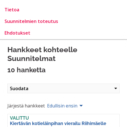
Tietoa
Suunnitelmien toteutus
Ehdotukset
Hankkeet kohteelle
Suunnitelmat
10 hanketta
Suodata
Järjestä hankkeet
Edullisin ensin
VALITTU
Kiertävän kotieläinpihan vierailu Riihimäelle