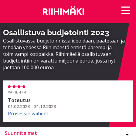
Osallistuva budjetointi 2023
Osallistuvassa budjetoinnissa ideoidaan, päätetään ja
tehdään yhdessä Riihimäestä entistä parempi ja
toimivampi kotipaikka. Riihimäellä osallistuvaan
budjetointiin on varattu miljoona euroa, josta nyt
jaetaan 100 000 euroa.
VAIHE 4 / 4
Toteutus
01.02.2023 - 31.12.2023
Prosessin vaiheet
Suunnitelmat