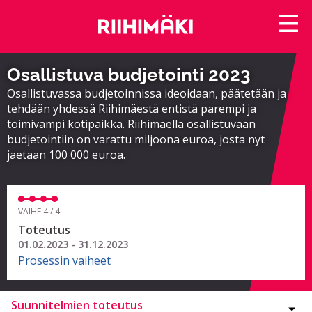
Osallistuva budjetointi 2023
Osallistuvassa budjetoinnissa ideoidaan, päätetään ja
tehdään yhdessä Riihimäestä entistä parempi ja
toimivampi kotipaikka. Riihimäellä osallistuvaan
budjetointiin on varattu miljoona euroa, josta nyt
jaetaan 100 000 euroa.
VAIHE 4 / 4
Toteutus
01.02.2023 - 31.12.2023
Prosessin vaiheet
Suunnitelmien toteutus