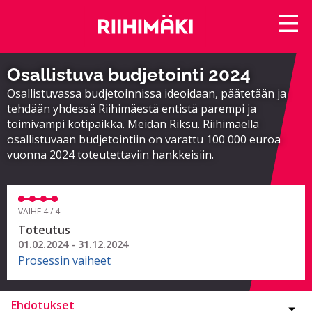
Osallistuva budjetointi 2024
Osallistuvassa budjetoinnissa ideoidaan, päätetään ja
tehdään yhdessä Riihimäestä entistä parempi ja
toimivampi kotipaikka. Meidän Riksu. Riihimäellä
osallistuvaan budjetointiin on varattu 100 000 euroa
vuonna 2024 toteutettaviin hankkeisiin.
VAIHE 4 / 4
Toteutus
01.02.2024 - 31.12.2024
Prosessin vaiheet
Ehdotukset