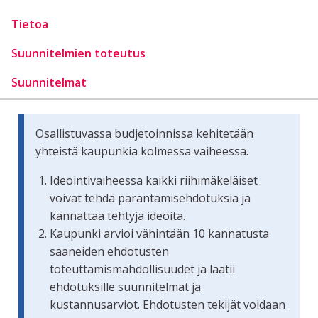
Tietoa
Suunnitelmien toteutus
Suunnitelmat
Osallistuvassa budjetoinnissa kehitetään
yhteistä kaupunkia kolmessa vaiheessa.
Ideointivaiheessa kaikki riihimäkeläiset
voivat tehdä parantamisehdotuksia ja
kannattaa tehtyjä ideoita.
Kaupunki arvioi vähintään 10 kannatusta
saaneiden ehdotusten
toteuttamismahdollisuudet ja laatii
ehdotuksille suunnitelmat ja
kustannusarviot. Ehdotusten tekijät voidaan