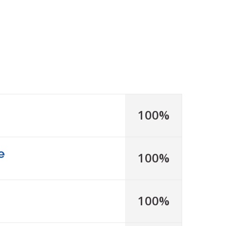
100%
e
100%
100%