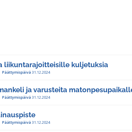
 liikuntarajoitteisille kuljetuksia
Päättymispäivä
31.12.2024
ankeli ja varusteita matonpesupaikall
Päättymispäivä
31.12.2024
ainauspiste
Päättymispäivä
31.12.2024