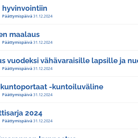
 hyvinvointiin
Päättymispäivä
31.12.2024
en maalaus
Päättymispäivä
31.12.2024
s vuodeksi vähävaraisille lapsille ja nu
Päättymispäivä
31.12.2024
 kuntoportaat -kuntoiluväline
Päättymispäivä
31.12.2024
tisarja 2024
Päättymispäivä
31.12.2024