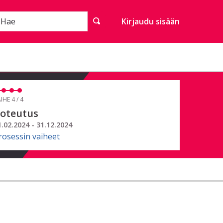
Hae
Kirjaudu sisään
IHE 4 / 4
oteutus
1.02.2024 - 31.12.2024
rosessin vaiheet