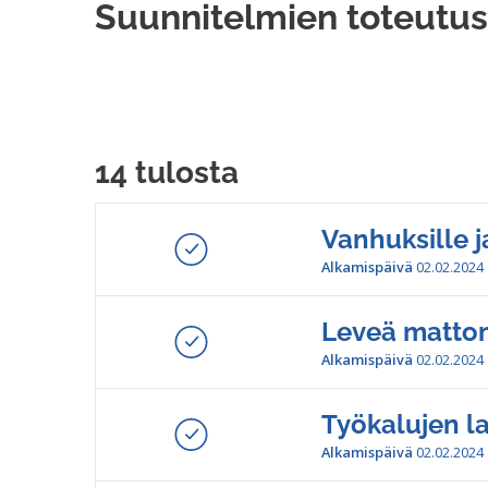
Suunnitelmien toteutus
14 tulosta
Vanhuksille ja
Alkamispäivä
02.02.2024
Leveä mattom
Alkamispäivä
02.02.2024
Työkalujen l
Alkamispäivä
02.02.2024