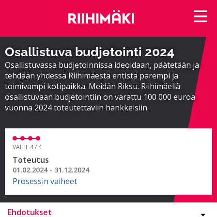
Osallistuva budjetointi 2024
Osallistuvassa budjetoinnissa ideoidaan, päätetään ja
tehdään yhdessä Riihimäestä entistä parempi ja
toimivampi kotipaikka. Meidän Riksu. Riihimäellä
osallistuvaan budjetointiin on varattu 100 000 euroa
vuonna 2024 toteutettaviin hankkeisiin.
VAIHE 4 / 4
Toteutus
01.02.2024 - 31.12.2024
Prosessin vaiheet
Ehdotukset