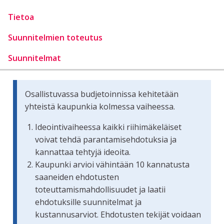
Tietoa
Suunnitelmien toteutus
Suunnitelmat
Osallistuvassa budjetoinnissa kehitetään
yhteistä kaupunkia kolmessa vaiheessa.
Ideointivaiheessa kaikki riihimäkeläiset
voivat tehdä parantamisehdotuksia ja
kannattaa tehtyjä ideoita.
Kaupunki arvioi vähintään 10 kannatusta
saaneiden ehdotusten
toteuttamismahdollisuudet ja laatii
ehdotuksille suunnitelmat ja
kustannusarviot. Ehdotusten tekijät voidaan