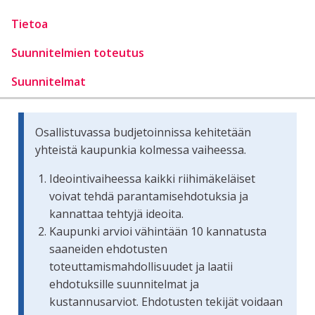
Tietoa
Suunnitelmien toteutus
Suunnitelmat
Osallistuvassa budjetoinnissa kehitetään
yhteistä kaupunkia kolmessa vaiheessa.
Ideointivaiheessa kaikki riihimäkeläiset
voivat tehdä parantamisehdotuksia ja
kannattaa tehtyjä ideoita.
Kaupunki arvioi vähintään 10 kannatusta
saaneiden ehdotusten
toteuttamismahdollisuudet ja laatii
ehdotuksille suunnitelmat ja
kustannusarviot. Ehdotusten tekijät voidaan