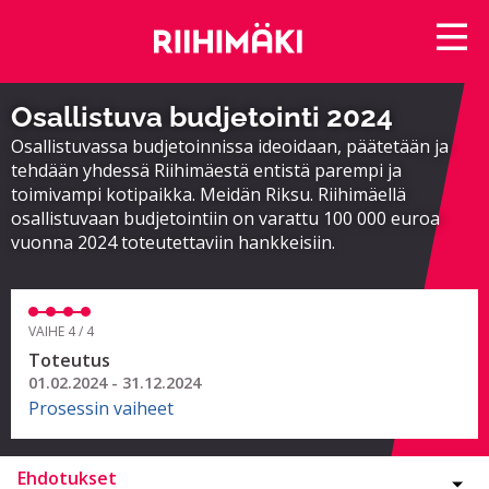
Osallistuva budjetointi 2024
Osallistuvassa budjetoinnissa ideoidaan, päätetään ja
tehdään yhdessä Riihimäestä entistä parempi ja
toimivampi kotipaikka. Meidän Riksu. Riihimäellä
osallistuvaan budjetointiin on varattu 100 000 euroa
vuonna 2024 toteutettaviin hankkeisiin.
VAIHE 4 / 4
Toteutus
01.02.2024 - 31.12.2024
Prosessin vaiheet
Ehdotukset