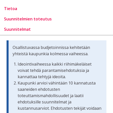
Tietoa
Suunnitelmien toteutus
Suunnitelmat
Osallistuvassa budjetoinnissa kehitetään
yhteistä kaupunkia kolmessa vaiheessa.
Ideointivaiheessa kaikki riihimäkeläiset
voivat tehdä parantamisehdotuksia ja
kannattaa tehtyjä ideoita.
Kaupunki arvioi vähintään 10 kannatusta
saaneiden ehdotusten
toteuttamismahdollisuudet ja laatii
ehdotuksille suunnitelmat ja
kustannusarviot. Ehdotusten tekijät voidaan