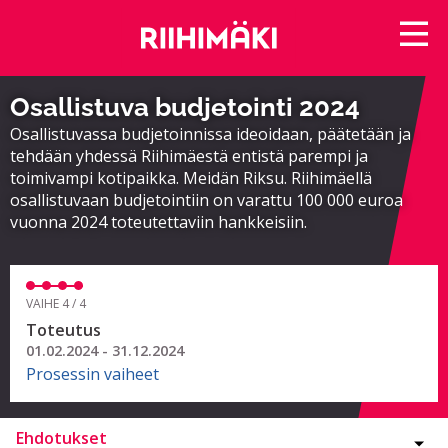
Osallistuva budjetointi 2024
Osallistuvassa budjetoinnissa ideoidaan, päätetään ja
tehdään yhdessä Riihimäestä entistä parempi ja
toimivampi kotipaikka. Meidän Riksu. Riihimäellä
osallistuvaan budjetointiin on varattu 100 000 euroa
vuonna 2024 toteutettaviin hankkeisiin.
VAIHE 4 / 4
Toteutus
01.02.2024 - 31.12.2024
Prosessin vaiheet
Ehdotukset