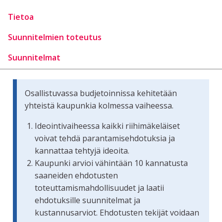
Tietoa
Suunnitelmien toteutus
Suunnitelmat
Osallistuvassa budjetoinnissa kehitetään
yhteistä kaupunkia kolmessa vaiheessa.
Ideointivaiheessa kaikki riihimäkeläiset
voivat tehdä parantamisehdotuksia ja
kannattaa tehtyjä ideoita.
Kaupunki arvioi vähintään 10 kannatusta
saaneiden ehdotusten
toteuttamismahdollisuudet ja laatii
ehdotuksille suunnitelmat ja
kustannusarviot. Ehdotusten tekijät voidaan