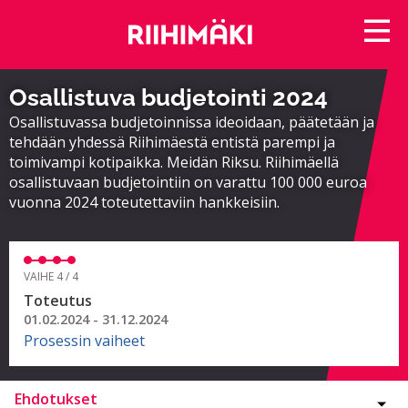
Osallistuva budjetointi 2024
Osallistuvassa budjetoinnissa ideoidaan, päätetään ja
tehdään yhdessä Riihimäestä entistä parempi ja
toimivampi kotipaikka. Meidän Riksu. Riihimäellä
osallistuvaan budjetointiin on varattu 100 000 euroa
vuonna 2024 toteutettaviin hankkeisiin.
VAIHE 4 / 4
Toteutus
01.02.2024 - 31.12.2024
Prosessin vaiheet
Ehdotukset