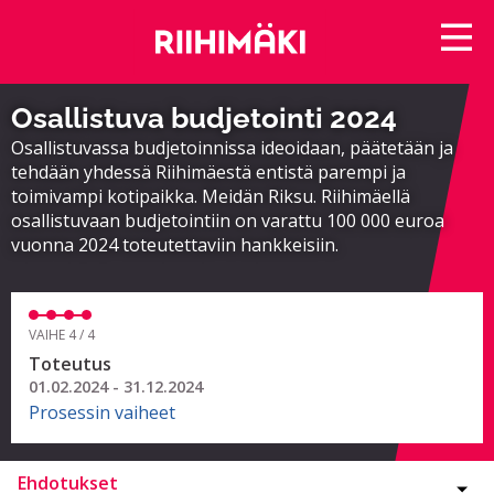
Osallistuva budjetointi 2024
Osallistuvassa budjetoinnissa ideoidaan, päätetään ja
tehdään yhdessä Riihimäestä entistä parempi ja
toimivampi kotipaikka. Meidän Riksu. Riihimäellä
osallistuvaan budjetointiin on varattu 100 000 euroa
vuonna 2024 toteutettaviin hankkeisiin.
VAIHE 4 / 4
Toteutus
01.02.2024 - 31.12.2024
Prosessin vaiheet
Ehdotukset