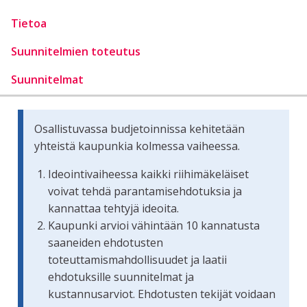
Tietoa
Suunnitelmien toteutus
Suunnitelmat
Osallistuvassa budjetoinnissa kehitetään
yhteistä kaupunkia kolmessa vaiheessa.
Ideointivaiheessa kaikki riihimäkeläiset
voivat tehdä parantamisehdotuksia ja
kannattaa tehtyjä ideoita.
Kaupunki arvioi vähintään 10 kannatusta
saaneiden ehdotusten
toteuttamismahdollisuudet ja laatii
ehdotuksille suunnitelmat ja
kustannusarviot. Ehdotusten tekijät voidaan