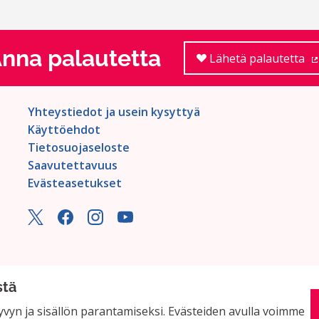
nna palautetta
Lähetä palautetta
Yhteystiedot ja usein kysyttyä
Käyttöehdot
Tietosuojaseloste
Saavutettavuus
Evästeasetukset
stä
vyn ja sisällön parantamiseksi. Evästeiden avulla voimme