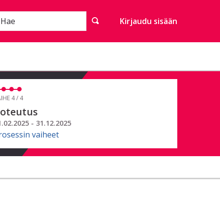
Hae
Kirjaudu sisään
IHE 4 / 4
oteutus
1.02.2025 - 31.12.2025
rosessin vaiheet