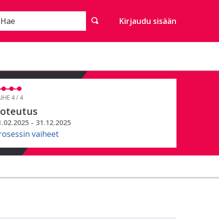
Hae
Kirjaudu sisään
IHE 4 / 4
oteutus
1.02.2025 - 31.12.2025
rosessin vaiheet