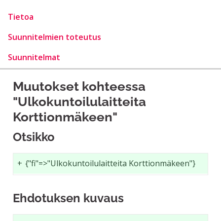
Tietoa
Suunnitelmien toteutus
Suunnitelmat
Muutokset kohteessa
"Ulkokuntoilulaitteita
Korttionmäkeen"
Otsikko
+
{"fi"=>"Ulkokuntoilulaitteita Korttionmäkeen"}
Ehdotuksen kuvaus