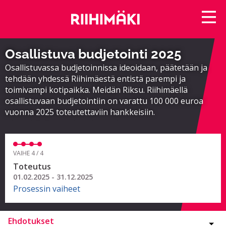
Osallistuva budjetointi 2025
Osallistuvassa budjetoinnissa ideoidaan, päätetään ja
tehdään yhdessä Riihimäestä entistä parempi ja
toimivampi kotipaikka. Meidän Riksu. Riihimäellä
osallistuvaan budjetointiin on varattu 100 000 euroa
vuonna 2025 toteutettaviin hankkeisiin.
VAIHE 4 / 4
Toteutus
01.02.2025 - 31.12.2025
Prosessin vaiheet
Ehdotukset