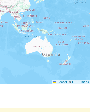
Leaflet
|
©
HERE maps