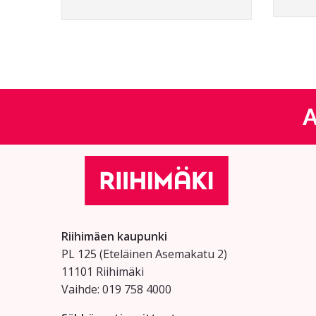
A
Riihimäen kaupunki
PL 125 (Eteläinen Asemakatu 2)
11101 Riihimäki
Vaihde: 019 758 4000