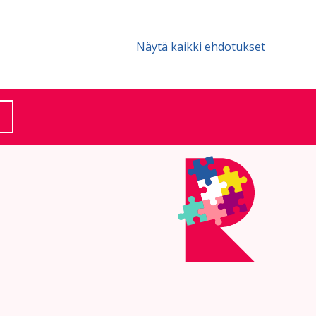
Näytä kaikki ehdotukset
(Ulkoinen linkki)