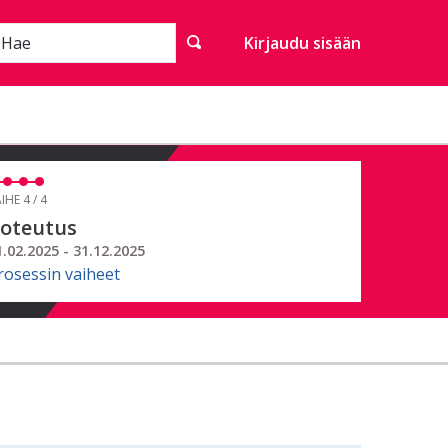
Hae
Kirjaudu sisään
IHE 4 / 4
oteutus
1.02.2025 - 31.12.2025
rosessin vaiheet