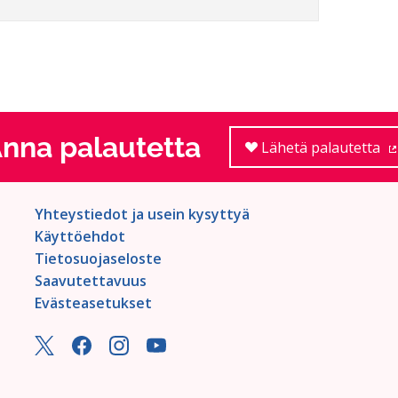
nna palautetta
Lähetä palautetta
Yhteystiedot ja usein kysyttyä
Käyttöehdot
Tietosuojaseloste
Saavutettavuus
Evästeasetukset