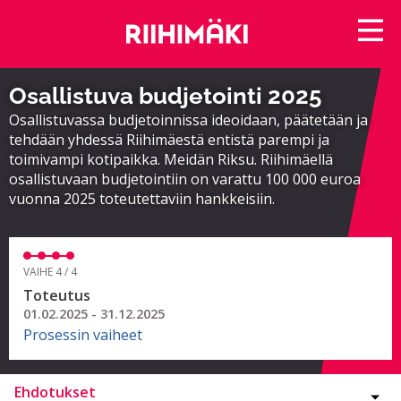
Osallistuva budjetointi 2025
Osallistuvassa budjetoinnissa ideoidaan, päätetään ja
tehdään yhdessä Riihimäestä entistä parempi ja
toimivampi kotipaikka. Meidän Riksu. Riihimäellä
osallistuvaan budjetointiin on varattu 100 000 euroa
vuonna 2025 toteutettaviin hankkeisiin.
VAIHE 4 / 4
Toteutus
01.02.2025 - 31.12.2025
Prosessin vaiheet
Ehdotukset