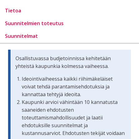
Tietoa
Suunnitelmien toteutus
Suunnitelmat
Osallistuvassa budjetoinnissa kehitetään
yhteistä kaupunkia kolmessa vaiheessa.
Ideointivaiheessa kaikki riihimäkeläiset
voivat tehdä parantamisehdotuksia ja
kannattaa tehtyjä ideoita.
Kaupunki arvioi vähintään 10 kannatusta
saaneiden ehdotusten
toteuttamismahdollisuudet ja laatii
ehdotuksille suunnitelmat ja
kustannusarviot. Ehdotusten tekijät voidaan