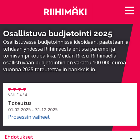
Osallistuva budjetointi 2025
Osallistuvassa budjetoinnissa ideoidaan, päätetään ja
tehdään yhdessä Riihimäestä entistä parempi ja
toimivampi kotipaikka. Meidän Riksu. Riihimäellä
osallistuvaan budjetointiin on varattu 100 000 euroa
vuonna 2025 toteutettaviin hankkeisiin.
VAIHE 4 / 4
Toteutus
01.02.2025 - 31.12.2025
Prosessin vaiheet
Ehdotukset