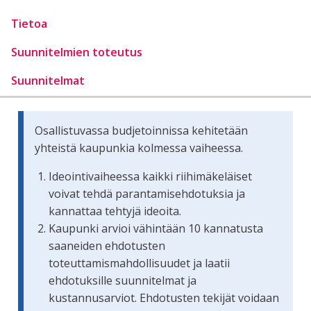
Tietoa
Suunnitelmien toteutus
Suunnitelmat
Osallistuvassa budjetoinnissa kehitetään
yhteistä kaupunkia kolmessa vaiheessa.
Ideointivaiheessa kaikki riihimäkeläiset
voivat tehdä parantamisehdotuksia ja
kannattaa tehtyjä ideoita.
Kaupunki arvioi vähintään 10 kannatusta
saaneiden ehdotusten
toteuttamismahdollisuudet ja laatii
ehdotuksille suunnitelmat ja
kustannusarviot. Ehdotusten tekijät voidaan