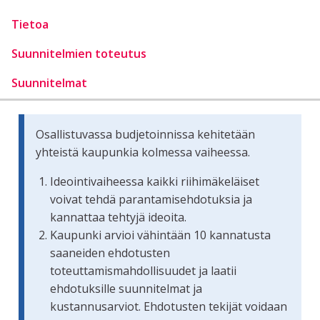
Tietoa
Suunnitelmien toteutus
Suunnitelmat
Osallistuvassa budjetoinnissa kehitetään
yhteistä kaupunkia kolmessa vaiheessa.
Ideointivaiheessa kaikki riihimäkeläiset
voivat tehdä parantamisehdotuksia ja
kannattaa tehtyjä ideoita.
Kaupunki arvioi vähintään 10 kannatusta
saaneiden ehdotusten
toteuttamismahdollisuudet ja laatii
ehdotuksille suunnitelmat ja
kustannusarviot. Ehdotusten tekijät voidaan