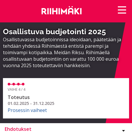
Osallistuva budjetointi 2025
Osallistuvassa budjetoinnissa ideoidaan, päätetään ja
tehdään yhdessä Riihimäestä entistä parempi ja
toimivampi kotipaikka. Meidän Riksu. Riihimäellä
osallistuvaan budjetointiin on varattu 100 000 euroa
vuonna 2025 toteutettaviin hankkeisiin.
VAIHE 4 / 4
Toteutus
01.02.2025 - 31.12.2025
Prosessin vaiheet
Ehdotukset