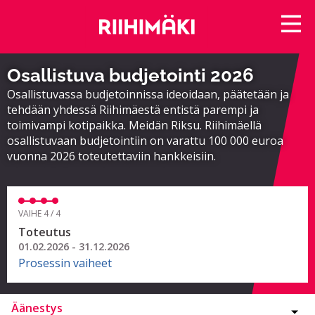
Osallistuva budjetointi 2026
Osallistuvassa budjetoinnissa ideoidaan, päätetään ja
tehdään yhdessä Riihimäestä entistä parempi ja
toimivampi kotipaikka. Meidän Riksu. Riihimäellä
osallistuvaan budjetointiin on varattu 100 000 euroa
vuonna 2026 toteutettaviin hankkeisiin.
VAIHE 4 / 4
Toteutus
01.02.2026 - 31.12.2026
Prosessin vaiheet
Äänestys