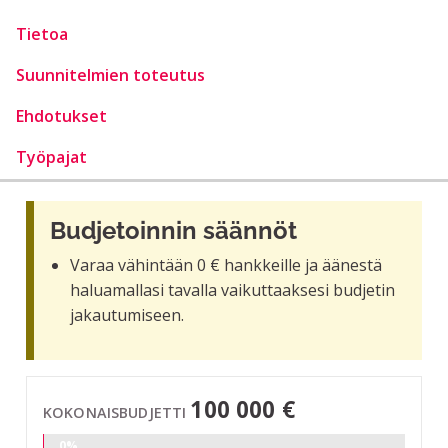
Tietoa
Suunnitelmien toteutus
Ehdotukset
Työpajat
Budjetoinnin säännöt
Varaa vähintään 0 € hankkeille ja äänestä
haluamallasi tavalla vaikuttaaksesi budjetin
jakautumiseen.
100 000 €
KOKONAISBUDJETTI
0%